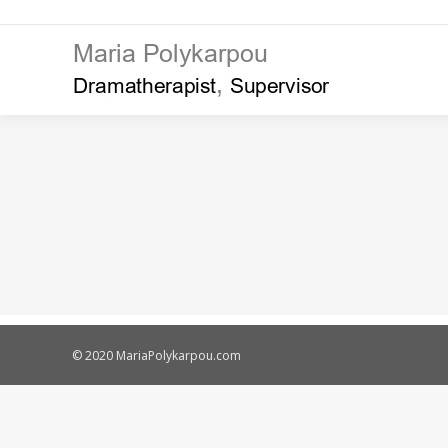
© 2020 MariaPolykarpou.com